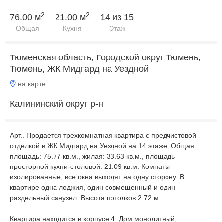
2
2
76.00 м
21.00 м
14 из 15
Общая
Кухня
Этаж
Тюменская область, Городской округ Тюмень,
Тюмень, ЖК Мидгард на Уездной
на карте
Калининский округ р-н
Apт.. Продается трехкомнатная квартира с предчистовой
отделкой в ЖК Мидгард на Уездной на 14 этаже. Общая
площадь: 75.77 кв.м., жилая: 33.63 кв.м., площадь
просторной кухни-столовой: 21.09 кв.м. Комнаты
изолированные, все окна выходят на одну сторону. В
квартире одна лоджия, один совмещенный и один
раздельный санузел. Высота потолков 2.72 м.
Квартира находится в корпусе 4. Дом монолитный,