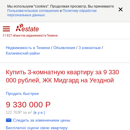
Мы используем "cookies". Продолжая просмотр, Вы принимаете
Пользовательское соглашение
и
Политику обработки
персональных данных
.
31 827 объектов недвижимости Тюмени
Недвижимость в Тюмени
/
Объявления
/
3 комнатные
/
Калининский район
Купить 3-комнатную квартиру за 9 330
000 рублей, ЖК Мидгард на Уездной
Продать быстрее
9 330 000
Р
2
122 763
Р
за м
(в у.е.)
Следить за изменением цены
Бесплатно оцени свою квартиру