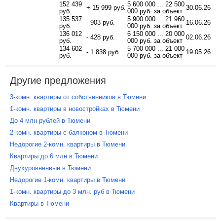
152 439
5 600 000 ... 22 500
+ 15 999 руб.
30.06.26
руб.
000 руб. за объект
135 537
5 900 000 ... 21 960
- 903 руб.
16.06.26
руб.
000 руб. за объект
136 012
6 150 000 ... 20 000
- 428 руб.
02.06.26
руб.
000 руб. за объект
134 602
5 700 000 ... 21 000
- 1 838 руб.
19.05.26
руб.
000 руб. за объект
Другие предложения
3-комн. квартиры от собственников в Тюмени
1-комн. квартиры в новостройках в Тюмени
До 4 млн рублей в Тюмени
2-комн. квартиры с балконом в Тюмени
Недорогие 2-комн. квартиры в Тюмени
Квартиры до 6 млн в Тюмени
Двухуровненвые в Тюмени
Недорогие 1-комн. квартиры в Тюмени
1-комн. квартиры до 3 млн. руб в Тюмени
Квартиры в Тюмени