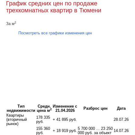
График средних цен по продаже
трехкомнатных квартир в Тюмени
2
За м
Посмотреть все графики изменения цен
Тип
Средн.
Изменение с
Разброс цен
Дата
2
недвижимости
цена м
21.04.2026
Квартиры
178 335
(вторичный
+ 41 895 руб.
28.07.26
руб.
рынок)
155 360
5 700 000 ... 23 250
+ 18 919 руб.
14.07.26
руб.
000 руб. за объект