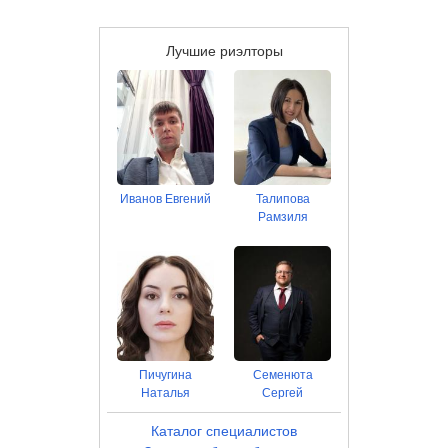
Лучшие риэлторы
Иванов Евгений
Талипова
Рамзиля
Пичугина
Семенюта
Наталья
Сергей
Каталог специалистов