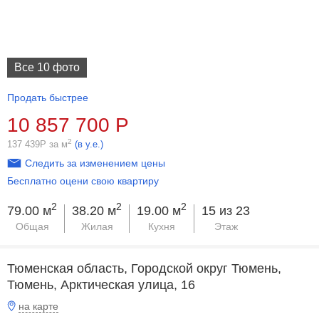
Все 10 фото
Продать быстрее
10 857 700
Р
2
137 439
Р
за м
(в у.е.)
Следить за изменением цены
Бесплатно оцени свою квартиру
2
2
2
79.00 м
38.20 м
19.00 м
15 из 23
Общая
Жилая
Кухня
Этаж
Тюменская область, Городской округ Тюмень,
Тюмень, Арктическая улица, 16
на карте