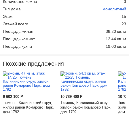
Количество комнат
3
Тип дома
монолитный
Этаж
15
Этажей всего
23
Площадь жилая
38.20 кв. м
Площадь комнат
12.44 кв. м
Площадь кухни
19.00 кв. м
Похожие предложения
9 602 100
Р
10 789 400
Р
10 72
Тюмень, Калининский округ,
Тюмень, Калининский округ,
Тюмен
жилой район Комарово Парк,
жилой район Комарово Парк,
жилой
дом 1792
дом 1792
дом 1