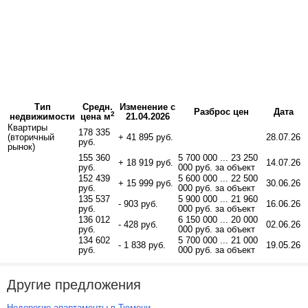
Тип
Средн.
Изменение с
Разброс цен
Дата
2
недвижимости
цена м
21.04.2026
Квартиры
178 335
(вторичный
+ 41 895 руб.
28.07.26
руб.
рынок)
155 360
5 700 000 ... 23 250
+ 18 919 руб.
14.07.26
руб.
000 руб. за объект
152 439
5 600 000 ... 22 500
+ 15 999 руб.
30.06.26
руб.
000 руб. за объект
135 537
5 900 000 ... 21 960
- 903 руб.
16.06.26
руб.
000 руб. за объект
136 012
6 150 000 ... 20 000
- 428 руб.
02.06.26
руб.
000 руб. за объект
134 602
5 700 000 ... 21 000
- 1 838 руб.
19.05.26
руб.
000 руб. за объект
Другие предложения
Недорогие апартаменты в Тюмени